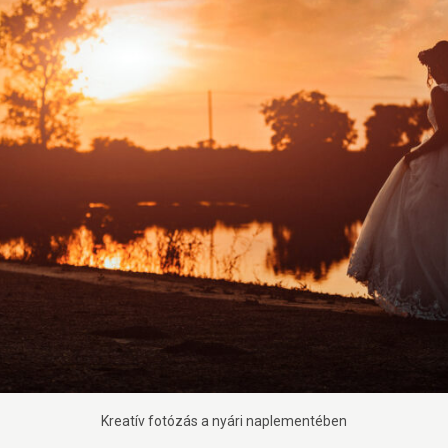
Kreatív fotózás a nyári naplementében