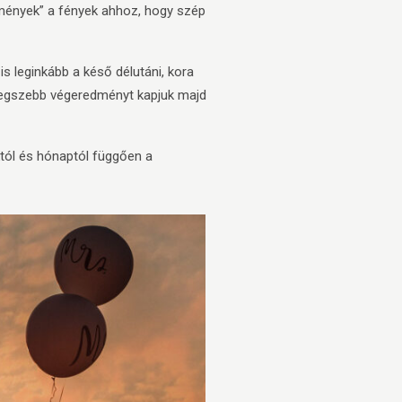
kemények” a fények ahhoz, hogy szép
s leginkább a késő délutáni, kora
 legszebb végeredményt kapjuk majd
tól és hónaptól függően a